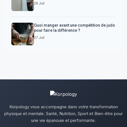
28 Juil
Quoi manger avant une compétition de judo
pour faire la différence ?
27 Juil
Korpology vous accompagne dans votre transformation
physique et mentale. Santé, Nutrition, Sport et Bien-être pour
une vie épanouie et performante.