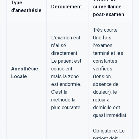
Type
Déroulement
surveillance
d’anesthésie
post-examen
Très courte.
L’examen est
Une fois
réalisé
l’examen
directement.
terminé et les
Le patient est
constantes
Anesthésie
conscient
vérifiées
Locale
mais la zone
(tension,
est endormie.
absence de
C’est la
douleur), le
méthode la
retour à
plus courante.
domicile est
quasi immédiat.
Obligatoire. Le
patient doit