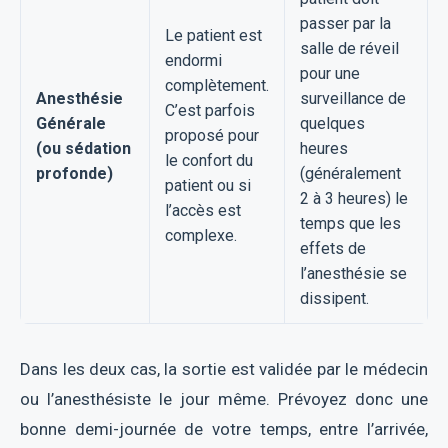
passer par la
Le patient est
salle de réveil
endormi
pour une
complètement.
Anesthésie
surveillance de
C’est parfois
Générale
quelques
proposé pour
(ou sédation
heures
le confort du
profonde)
(généralement
patient ou si
2 à 3 heures) le
l’accès est
temps que les
complexe.
effets de
l’anesthésie se
dissipent.
Dans les deux cas, la sortie est validée par le médecin
ou l’anesthésiste le jour même. Prévoyez donc une
bonne demi-journée de votre temps, entre l’arrivée,